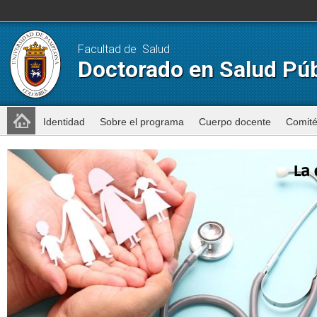
Facultad de Salud
Doctorado en Salud Púb
Identidad
Sobre el programa
Cuerpo docente
Comit