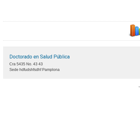
Doctorado en Salud Pública
Cra 5435 No. 43 43
Sede hdfudshfsdhf Pamplona