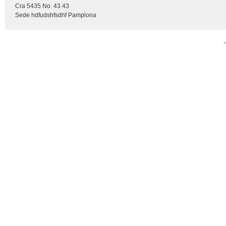
Cra 5435 No. 43 43
Sede hdfudshfsdhf Pamplona