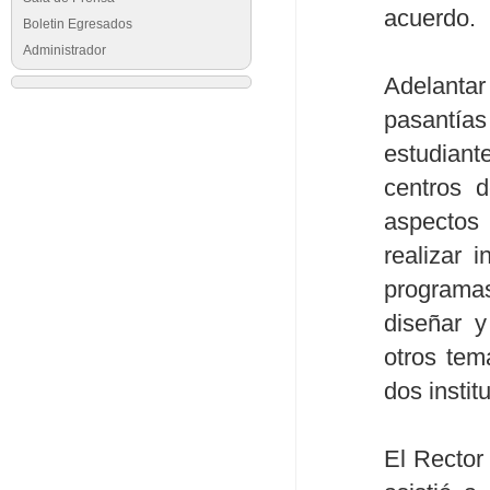
acuerdo.
Boletin Egresados
Administrador
Adelanta
pasantía
estudiant
centros d
aspectos 
realizar i
programas
diseñar y
otros tem
dos instit
El Rector