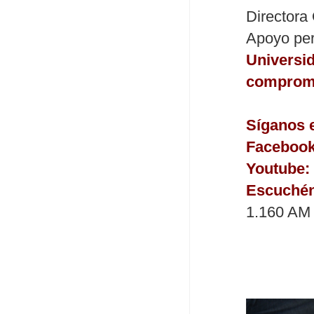
Directora
Apoyo peri
Universi
compromet
Síganos e
Facebook
Youtube:
Escuché
1.160 AM 