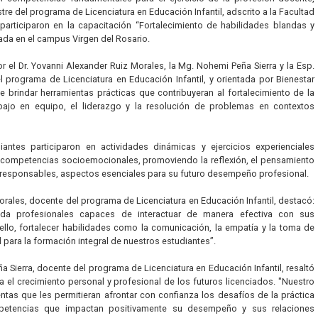
e del programa de Licenciatura en Educación Infantil, adscrito a la Facultad
participaron en la capacitación “Fortalecimiento de habilidades blandas y
ada en el campus Virgen del Rosario.
r el Dr. Yovanni Alexander Ruiz Morales, la Mg. Nohemi Peña Sierra y la Esp.
 programa de Licenciatura en Educación Infantil, y orientada por Bienestar
 de brindar herramientas prácticas que contribuyeran al fortalecimiento de la
abajo en equipo, el liderazgo y la resolución de problemas en contextos
iantes participaron en actividades dinámicas y ejercicios experienciales
 competencias socioemocionales, promoviendo la reflexión, el pensamiento
s responsables, aspectos esenciales para su futuro desempeño profesional.
Morales, docente del programa de Licenciatura en Educación Infantil, destacó:
da profesionales capaces de interactuar de manera efectiva con sus
llo, fortalecer habilidades como la comunicación, la empatía y la toma de
 para la formación integral de nuestros estudiantes”.
a Sierra, docente del programa de Licenciatura en Educación Infantil, resaltó
a el crecimiento personal y profesional de los futuros licenciados. "Nuestro
ntas que les permitieran afrontar con confianza los desafíos de la práctica
mpetencias que impactan positivamente su desempeño y sus relaciones