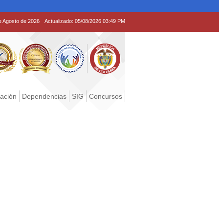
e Agosto de 2026
Actualizado:
05/08/2026 03:49 PM
tación
Dependencias
SIG
Concursos