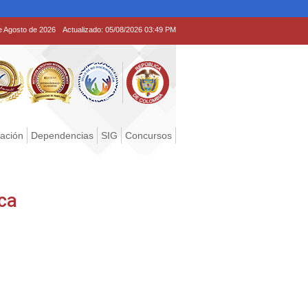
e Agosto de 2026
Actualizado:
05/08/2026 03:49 PM
tación
Dependencias
SIG
Concursos
ca