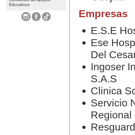
Educativos
Empresas
E.S.E Hos
Ese Hospi
Del Cesar
Ingoser I
S.A.S
Clinica 
Servicio 
Regional 
Resguard