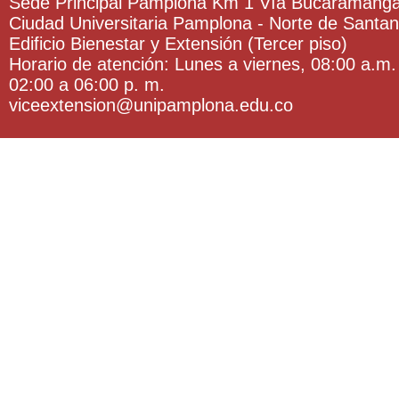
Sede Principal Pamplona Km 1 Vía Bucaramang
Ciudad Universitaria Pamplona - Norte de Santa
Edificio Bienestar y Extensión (Tercer piso)
Horario de atención: Lunes a viernes, 08:00 a.m.
02:00 a 06:00 p. m.
viceextension@unipamplona.edu.co