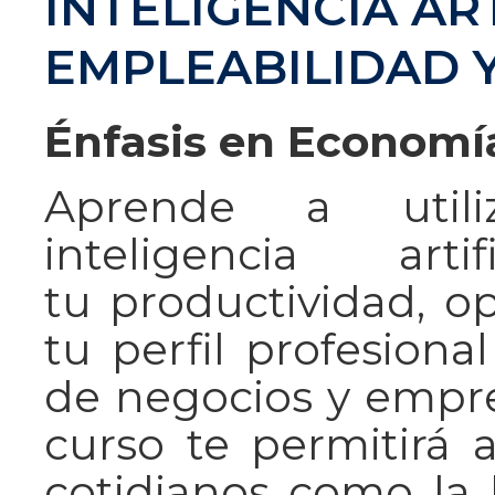
INTELIGENCIA ART
EMPLEABILIDAD 
Énfasis en Economí
Aprende a utili
inteligencia art
tu productividad, op
tu perfil profesiona
de negocios y empre
curso te permitirá 
cotidianos como la