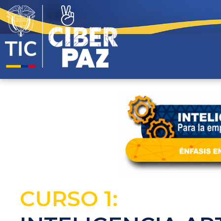
CURSO 1: