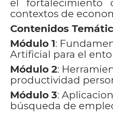
el fortalecimiento
contextos de econom
Contenidos Temáti
Módulo 1
: Fundament
Artificial para el ent
Módulo 2
: Herramien
productividad person
Módulo 3
: Aplicacio
búsqueda de empleo 