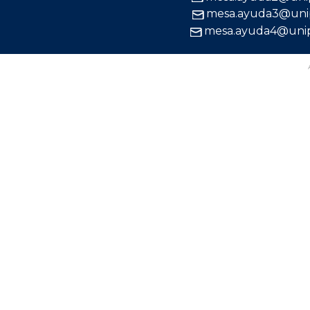
mesa.ayuda3@uni
mesa.ayuda4@uni