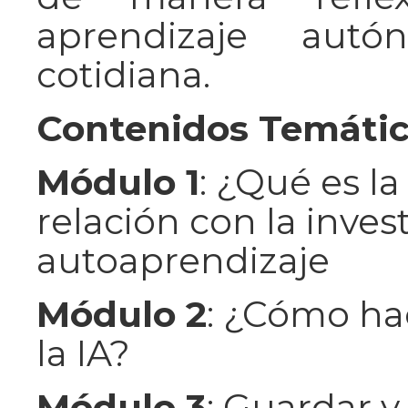
aprendizaje autó
cotidiana.
Contenidos Temáti
Módulo 1
: ¿Qué es la
relación con la inves
autoaprendizaje
Módulo 2
: ¿Cómo ha
la IA?
Módulo 3
: Guardar y