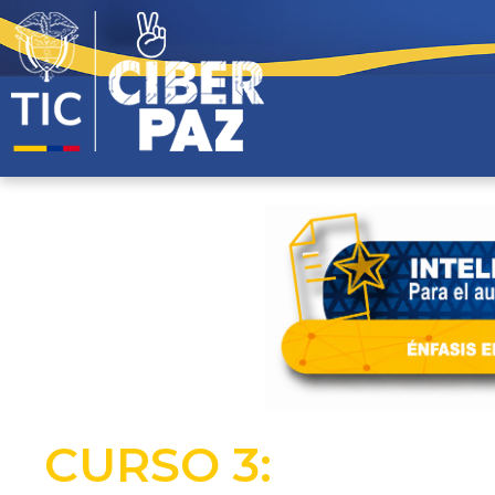
CURSO 3: