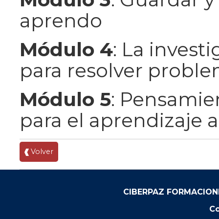
aprendo
Módulo 4
: La invest
para resolver proble
Módulo 5
: Pensamien
para el aprendizaje
Volver
CIBERPAZ FORMACION
Co