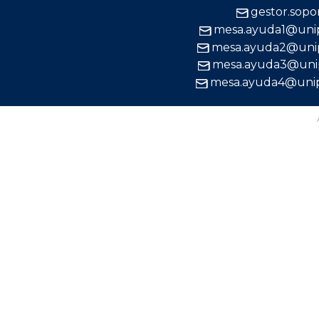
gestor.sop
mesa.ayuda1@uni
mesa.ayuda2@uni
mesa.ayuda3@uni
mesa.ayuda4@uni