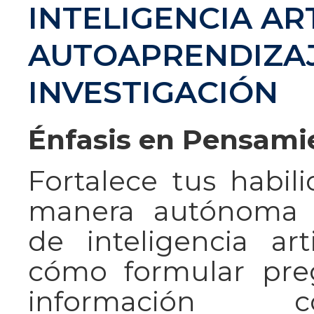
INTELIGENCIA ART
AUTOAPRENDIZAJ
INVESTIGACIÓN
Énfasis en Pensamie
Fortalece tus habil
manera autónoma u
de inteligencia art
cómo formular preg
información co