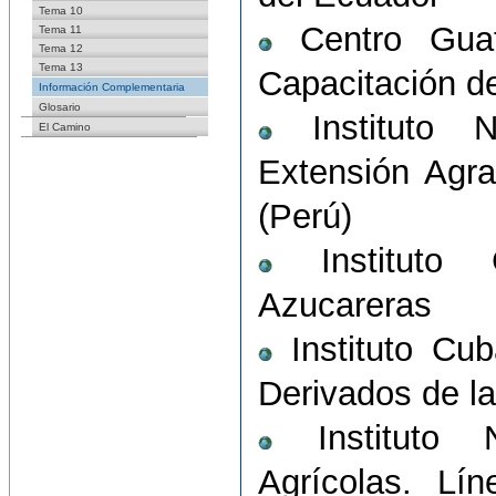
Tema 10
Centro Guat
Tema 11
Tema 12
Tema 13
Capacitación d
Información Complementaria
Glosario
Instituto N
El Camino
Extensión Agr
(Perú)
Instituto C
Azucareras
Instituto Cub
Derivados de l
Instituto N
Agrícolas. Lí