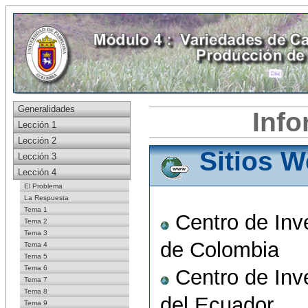
Generalidades
Inf
Lección 1
Lección 2
Sitios 
Lección 3
Lección 4
El Problema
La Respuesta
Tema 1
Centro de Inv
Tema 2
Tema 3
de Colombia
Tema 4
Tema 5
Tema 6
Centro de Inv
Tema 7
Tema 8
del Ecuador
Tema 9