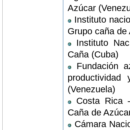
Azúcar (Venezu
Instituto naci
Grupo caña de 
Instituto Nac
Caña (Cuba)
Fundación azu
productividad 
(Venezuela)
Costa Rica - 
Caña de Azúcar
Cámara Nacion