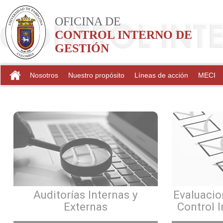
OFICINA DE
CONTROL INTERNO DE
GESTIÓN
Nosotros
Nuestro propósito
Líneas de acción
MECI
Auditorías Internas y
Evaluacio
Externas
Control 