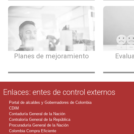
Planes de mejoramiento
Evalua
Enlaces: entes de control externos
Portal de alcaldes y Gobernadores de Colombia
CDIM
Contaduría General de la Nación
Contraloría General de la República
Procuraduría General de la Nación
Colombia Compra Eficiente