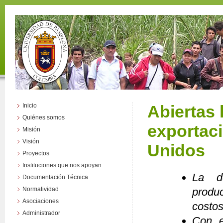
Inicio
Abiertas 
Quiénes somos
exportac
Misión
Visión
Unidos
Proyectos
Instituciones que nos apoyan
La de
Documentación Técnica
Normatividad
produ
Asociaciones
costos
Administrador
Con e