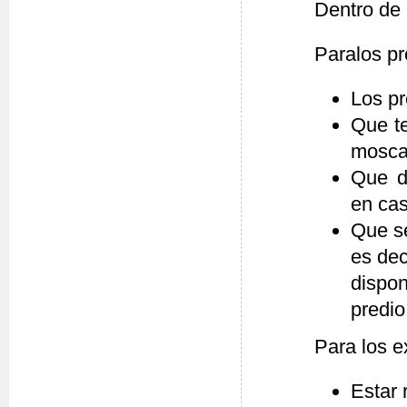
Dentro de l
Paralos pr
Los pr
Que te
mosca
Que d
en cas
Que se
es dec
dispo
predio
Para los e
Estar 