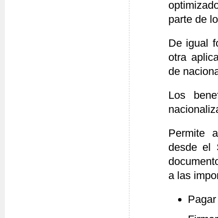
optimizad
parte de l
De igual f
otra aplic
de naciona
Los benef
nacionaliz
Permite a
desde el 
documentos
a las impo
Pagar 