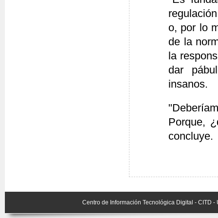
regulación
o, por lo 
de la norm
la respon
dar pábul
insanos.
"Deberíamo
Porque, ¿
concluye.
Centro de Información Tecnológica Digital - CITD 