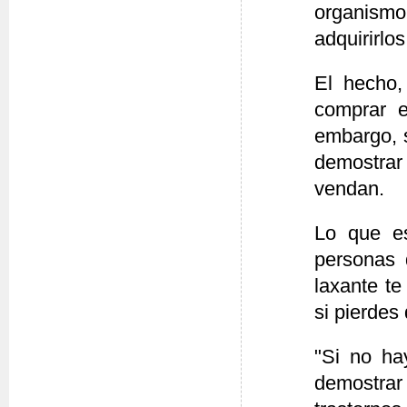
organismo
adquirirlos
El hecho
comprar e
embargo, s
demostrar 
vendan.
Lo que es
personas 
laxante t
si pierdes
"Si no ha
demostrar 