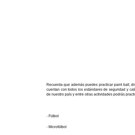
Recuerda que además puedes practicar paint ball, dis
cuentan con todos los estándares de seguridad y cali
de nuestro país y entre otras actividades podrás pract
- Fútbol
- Microfútbol