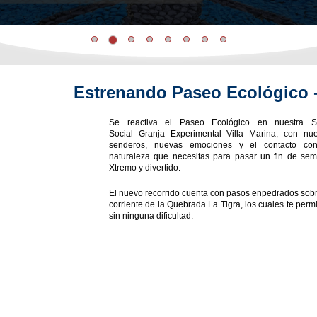
Estrenando Paseo Ecológico -
Se reactiva el Paseo Ecológico en nuestra 
Social Granja Experimental Villa Marina; con nu
senderos, nuevas emociones y el contacto co
naturaleza que necesitas para pasar un fin de se
Xtremo y divertido.
El nuevo recorrido cuenta con pasos enpedrados sobr
corriente de la Quebrada La Tigra, los cuales te permi
sin ninguna dificultad.