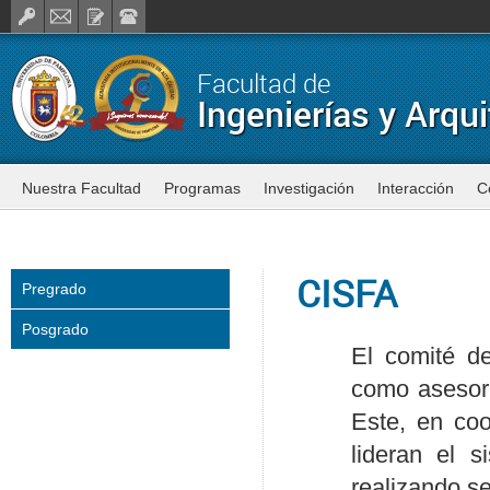
Facultad de
Ingenierías y Arqui
Nuestra Facultad
Programas
Investigación
Interacción
C
CISFA
Pregrado
Posgrado
El comité de
como asesor 
Este, en coo
lideran el 
realizando s