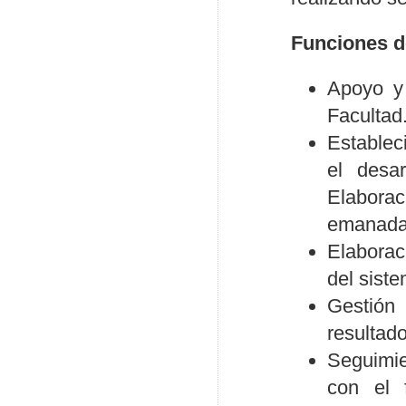
Funciones d
Apoyo y 
Facultad
Establec
el desar
Elabora
emanada
Elaborac
del sist
Gestión 
resultado
Seguimie
con el 