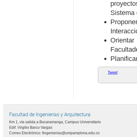
proyecto
Sistema 
Proponer
Interacci
Orientar
Facultad
Planifica
Tweet
Facultad de Ingenierías y Arquitectura
Km 1, vía salida a Bucaramanga, Campus Universitario
Edif. Virgilio Barco Vargas
Correo Electrónico: fingenierias@unipamplona.edu.co