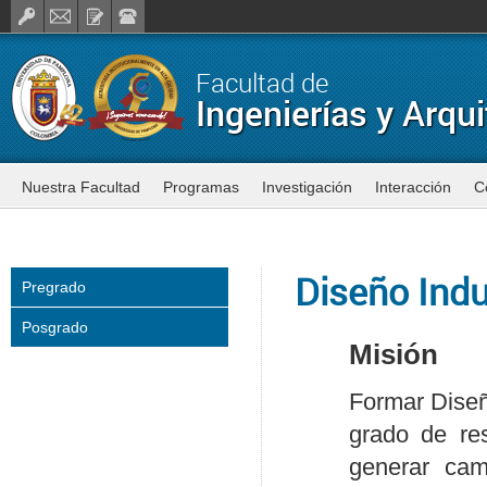
Facultad de
Ingenierías y Arqui
Nuestra Facultad
Programas
Investigación
Interacción
C
Diseño Indu
Pregrado
Posgrado
Misión
Formar Diseñ
grado de re
generar cam