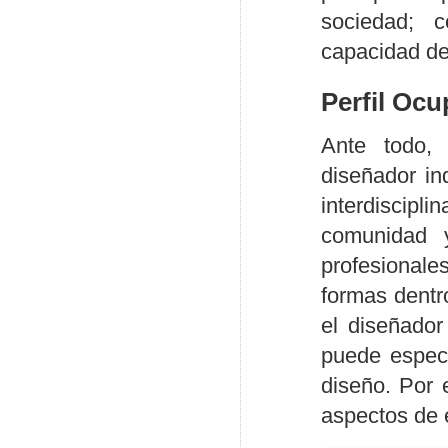
sociedad; c
capacidad de
Perfil Ocu
Ante todo, 
diseñador in
interdiscipl
comunidad y
profesionales
formas dentr
el diseñador 
puede especi
diseño. Por 
aspectos de 