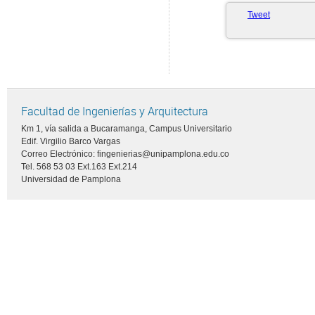
Tweet
Facultad de Ingenierías y Arquitectura
Km 1, vía salida a Bucaramanga, Campus Universitario
Edif. Virgilio Barco Vargas
Correo Electrónico: fingenierias@unipamplona.edu.co
Tel. 568 53 03 Ext.163 Ext.214
Universidad de Pamplona