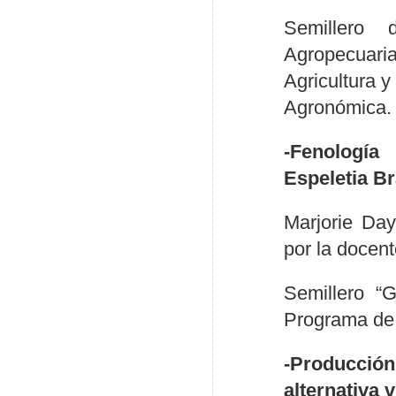
Semillero 
Agropecuari
Agricultura 
Agronómica.
-Fenología
Espeletia B
Marjorie Day
por la docen
Semillero “
Programa de 
-Producció
alternativa 