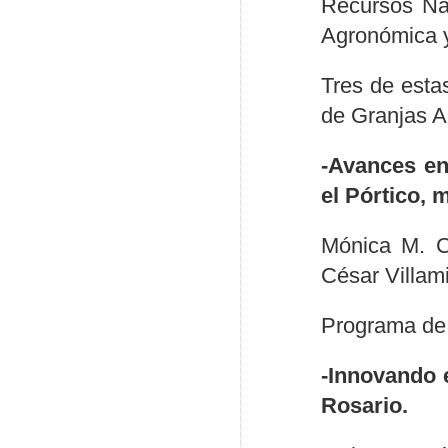
Recursos Na
Agronómica y
Tres de esta
de Granjas A
-Avances en
el Pórtico, 
Mónica M. Co
César Villam
Programa de 
-Innovando e
Rosario.