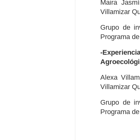
Maira Jasmí
Villamizar Q
Grupo de in
Programa de 
-Experien
Agroecológic
Alexa Villam
Villamizar Q
Grupo de in
Programa de 