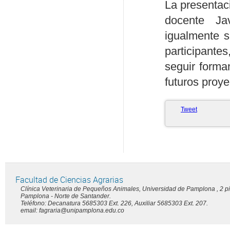
La presentac
docente Ja
igualmente s
participante
seguir forma
futuros proye
Tweet
Facultad de Ciencias Agrarias
Clínica Veterinaria de Pequeños Animales, Universidad de Pamplona , 2 pi
Pamplona - Norte de Santander.
Teléfono: Decanatura 5685303 Ext. 226, Auxiliar 5685303 Ext. 207.
email: fagraria@unipamplona.edu.co