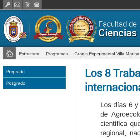
Facultad de
Ciencias 
Estructura
Programas
Granja Experimental Villa Marina
Los 8 Traba
Pregrado
internacion
Posgrado
Los días 6 y 
de Agroecolo
científica qu
regional, na