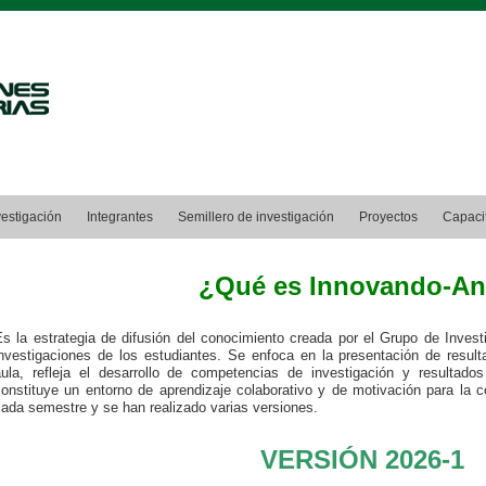
vestigación
Integrantes
Semillero de investigación
Proyectos
Capaci
¿Qué es Innovando-A
Es la estrategia de difusión del conocimiento creada por el Grupo de Invest
investigaciones de los estudiantes. Se enfoca en la presentación de result
aula, refleja el desarrollo de competencias de investigación y resultad
constituye un entorno de aprendizaje colaborativo y de motivación para l
cada semestre y se han realizado varias versiones
.
VERSIÓN 2026-1