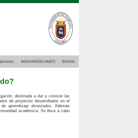
taciones
INNOVANDO-ANDO
ENSIAL
ndo?
igación, destinada a dar a conocer las
ados de proyectos desarrollados en el
os de aprendizaje alcanzados. Además
a comunidad académica.
Se lleva a cabo