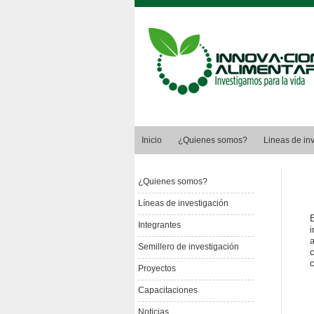
Inicio
¿Quienes somos?
Lineas de in
¿Quienes somos?
Líneas de investigación
Integrantes
Semillero de investigación
Proyectos
Capacitaciones
Noticias.