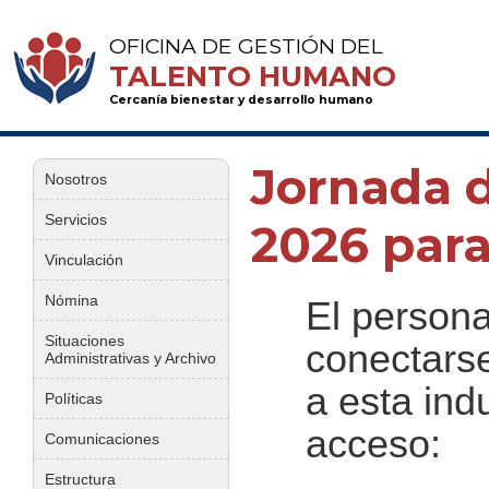
OFICINA DE GESTIÓN DEL
TALENTO HUMANO
Cercanía bienestar y desarrollo humano
Jornada d
Nosotros
Servicios
2026 para
Vinculación
Nómina
El persona
Situaciones
conectarse
Administrativas y Archivo
a esta ind
Políticas
acceso:
Comunicaciones
Estructura