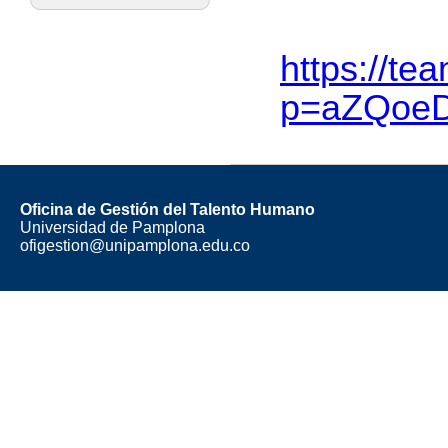
https://t
p=aZQoe
Oficina de Gestión del Talento Humano
Universidad de Pamplona
ofigestion@unipamplona.edu.co