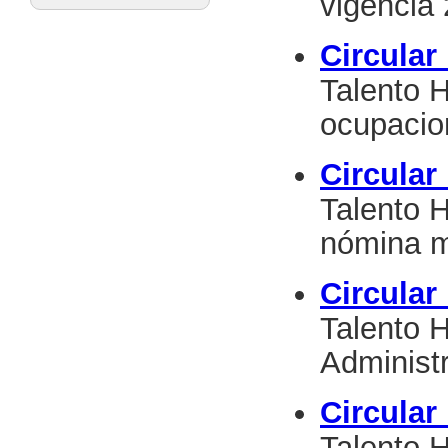
vigencia
Circular
Talento 
ocupacio
Circular
Talento 
nómina m
Circular
Talento 
Administr
Circular
Talento 