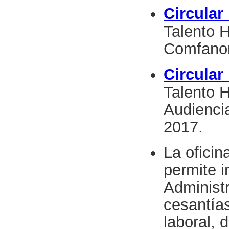
Circular
Talento 
Comfanor
Circular
Talento 
Audienci
2017.
La ofici
permite i
Administr
cesantías
laboral, 