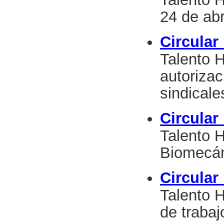
24 de abr
Circular
Talento 
autoriza
sindicale
Circular
Talento 
Biomecán
Circular
Talento 
de trabaj