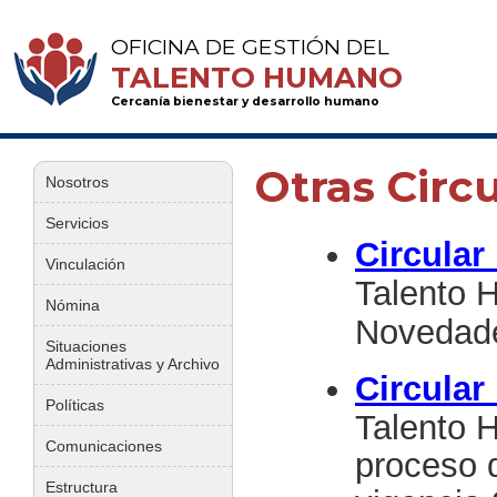
OFICINA DE GESTIÓN DEL
TALENTO HUMANO
Cercanía bienestar y desarrollo humano
Otras Circ
Nosotros
Servicios
Circular
Vinculación
Talento 
Nómina
Novedade
Situaciones
Administrativas y Archivo
Circular
Políticas
Talento 
Comunicaciones
proceso d
Estructura