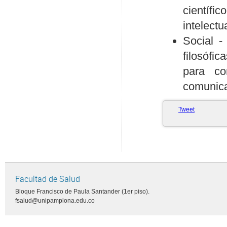
científi
intelectua
Social -
filosófi
para co
comunica
Tweet
Facultad de Salud
Bloque Francisco de Paula Santander (1er piso).
fsalud@unipamplona.edu.co