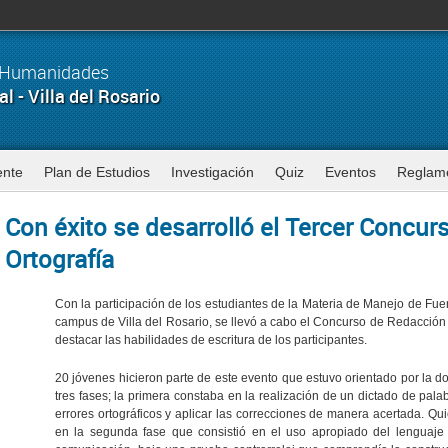
y Humanidades
 - Villa del Rosario
ente
Plan de Estudios
Investigación
Quiz
Eventos
Reglam
Con éxito se desarrolló el Tercer Concu
Ortografía
Con la participación de los estudiantes de la Materia de Manejo de Fu
campus de Villa del Rosario, se llevó a cabo el Concurso de Redacción y
destacar las habilidades de escritura de los participantes.
20 jóvenes hicieron parte de este evento que estuvo orientado por la d
tres fases; la primera constaba en la realización de un dictado de pala
errores ortográficos y aplicar las correcciones de manera acertada. Qui
en la segunda fase que consistió en el uso apropiado del lenguaje 