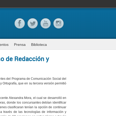
entos
Prensa
Biblioteca
rso de Redacción y
entes del Programa de Comunicación Social del
 Ortografía, que en su tercera versión permitió
ocente Alexandra Mora, el cual se desarrolló en
bras, donde los concursantes debían identificar
enes clasificaran tenían la opción de continuar
a través de las tecnologías de información y