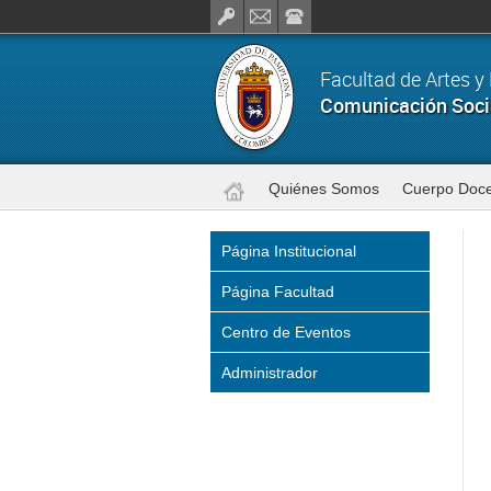
Facultad de Artes 
Comunicación Social
Quiénes Somos
Cuerpo Doc
Página Institucional
Página Facultad
Centro de Eventos
Administrador