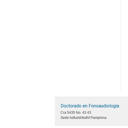
Doctorado en Fonoaudiología
Cra 5435 No. 43 43
Sede hdfudshfsdhf Pamplona