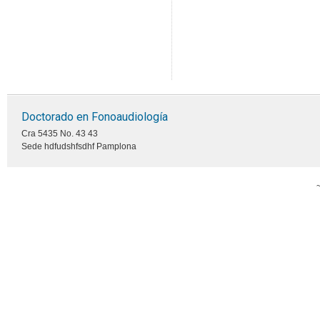
Doctorado en Fonoaudiología
Cra 5435 No. 43 43
Sede hdfudshfsdhf Pamplona