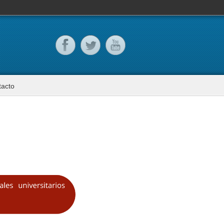
tacto