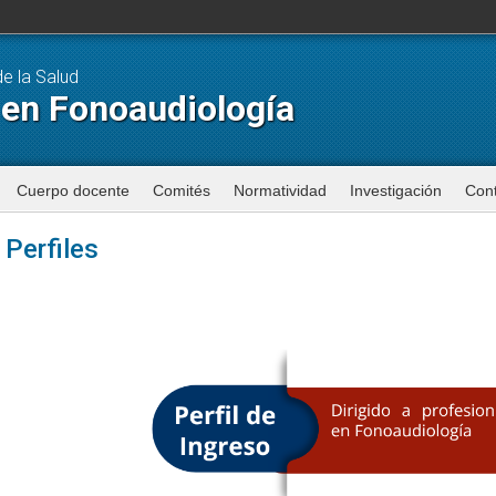
de la Salud
 en Fonoaudiología
Cuerpo docente
Comités
Normatividad
Investigación
Con
Perfiles