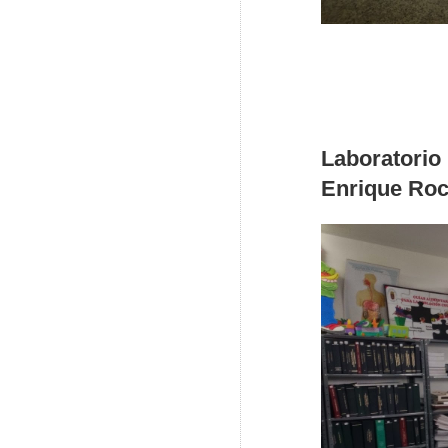
Laboratori
Enrique Ro