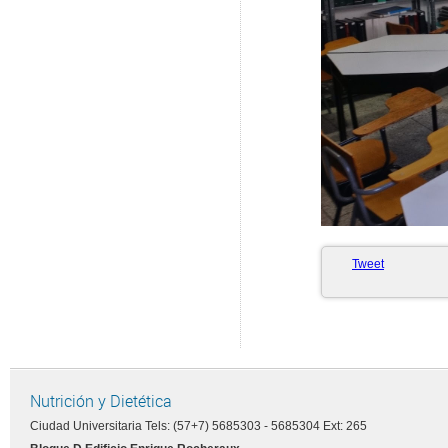
Tweet
Nutrición y Dietética
Ciudad Universitaria Tels: (57+7) 5685303 - 5685304 Ext: 265