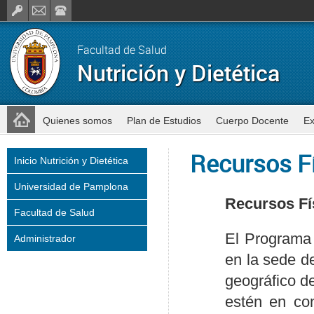
Facultad de Salud
Nutrición y Dietética
Quienes somos
Plan de Estudios
Cuerpo Docente
Ex
Recursos F
Inicio Nutrición y Dietética
Universidad de Pamplona
Recursos Fí
Facultad de Salud
El Programa 
Administrador
en la sede d
geográfico d
estén en co