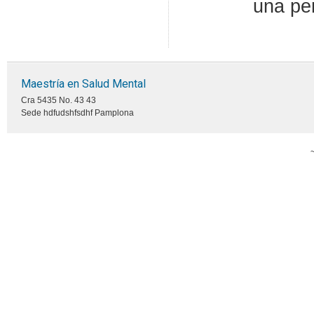
una per
Maestría en Salud Mental
Cra 5435 No. 43 43
Sede hdfudshfsdhf Pamplona