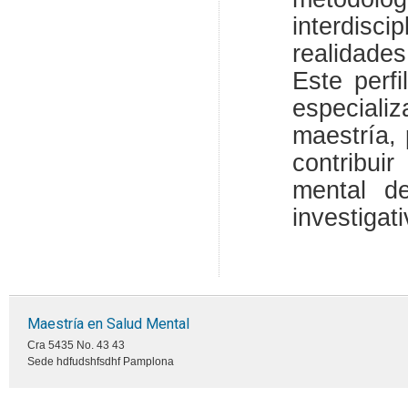
interdis
realidades
Este perfi
especiali
maestría, 
contribui
mental de
investigati
Maestría en Salud Mental
Cra 5435 No. 43 43
Sede hdfudshfsdhf Pamplona