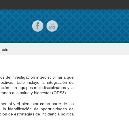
tacto
os de investigación interdisciplinaria que
ctivas. Esto incluye la integración de
ción con equipos multidisciplinarios y la
rtando a la salud y bienestar (ODS3).
 mental y el bienestar como parte de los
e la identificación de oportunidades de
ción de estrategias de incidencia política