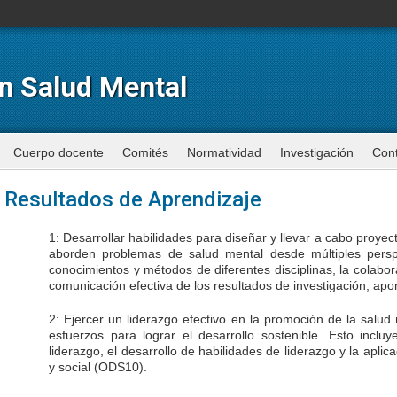
n Salud Mental
Cuerpo docente
Comités
Normatividad
Investigación
Con
Resultados de Aprendizaje
1: Desarrollar habilidades para diseñar y llevar a cabo proyect
aborden problemas de salud mental desde múltiples perspe
conocimientos y métodos de diferentes disciplinas, la colabora
comunicación efectiva de los resultados de investigación, apo
2: Ejercer un liderazgo efectivo en la promoción de la salud
esfuerzos para lograr el desarrollo sostenible. Esto incluy
liderazgo, el desarrollo de habilidades de liderazgo y la aplica
y social (ODS10).