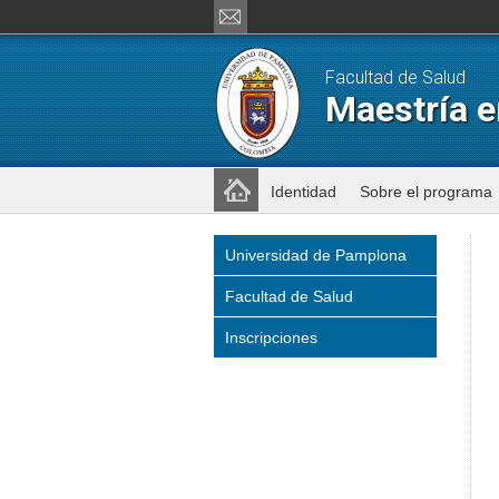
Facultad de Salud
Maestría e
Identidad
Sobre el programa
Universidad de Pamplona
Facultad de Salud
Inscripciones