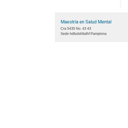
Maestría en Salud Mental
Cra 5435 No. 43 43
Sede hdfudshfsdhf Pamplona