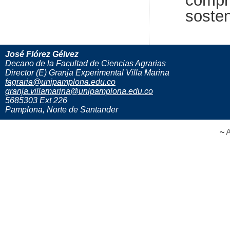
compr
sosten
José Flórez Gélvez
Decano de la Facultad de Ciencias Agrarias
Director (E) Granja Experimental Villa Marina
fagraria@unipamplona.edu.co
granja.villamarina@unipamplona.edu.co
5685303 Ext 226
Pamplona, Norte de Santander
~
A