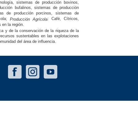
nología, sistemas de producción bovinos,
ucción bufalinos, sistemas de producción
mas de producción porcinos, sistemas de
cola;
: Café, Cítricos,
Producción Agrícola
 en la región.
ca y de la conservación de la riqueza de la
recursos sustentables en las explotaciones
omunidad del área de influencia.