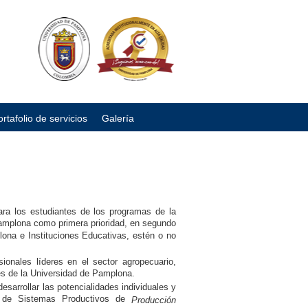
ortafolio de servicios
Galería
para los estudiantes de los programas de la
Pamplona como primera prioridad, en segundo
lona e Instituciones Educativas, estén o no
ionales líderes en el sector agropecuario,
s de la Universidad de Pamplona.
esarrollar las potencialidades individuales y
os de Sistemas Productivos de
Producción