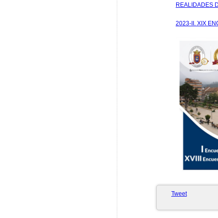
REALIDADES D
2023-II. XIX
Tweet