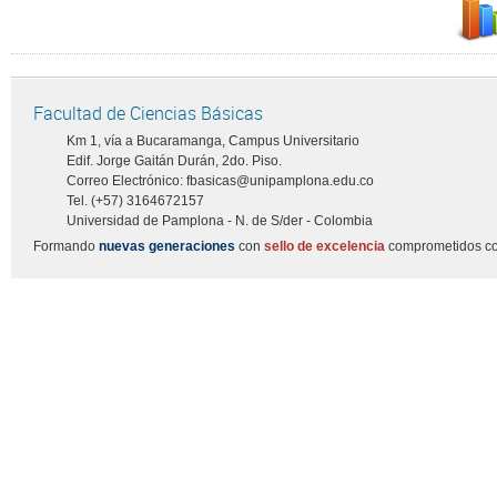
Facultad de Ciencias Básicas
Km 1, vía a Bucaramanga, Campus Universitario
Edif. Jorge Gaitán Durán, 2do. Piso.
Correo Electrónico: fbasicas@unipamplona.edu.co
Tel. (+57) 3164672157
Universidad de Pamplona - N. de S/der - Colombia
Formando
nuevas generaciones
con
sello de excelencia
comprometidos co