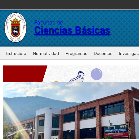
Facultad de
Ciencias Básicas
Estructura
Normatividad
Programas
Docentes
Investigac