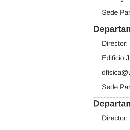
Sede Pa
Departa
Director
Edificio 
dfisica@
Sede Pa
Departam
Director