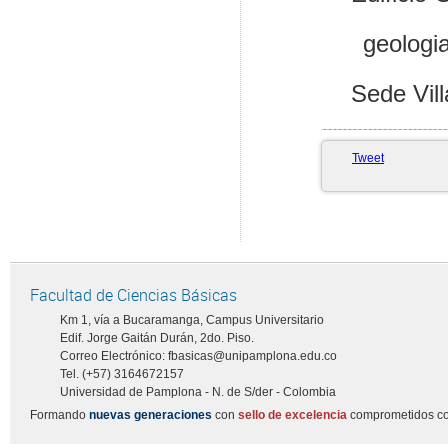
geologia@
Sede Vill
Tweet
Facultad de Ciencias Básicas
Km 1, vía a Bucaramanga, Campus Universitario
Edif. Jorge Gaitán Durán, 2do. Piso.
Correo Electrónico: fbasicas@unipamplona.edu.co
Tel. (+57) 3164672157
Universidad de Pamplona - N. de S/der - Colombia
Formando
nuevas generaciones
con
sello de excelencia
comprometidos co