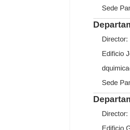
Sede Pa
Departa
Director
Edificio 
dquimic
Sede Pa
Departam
Director:
Edificio 