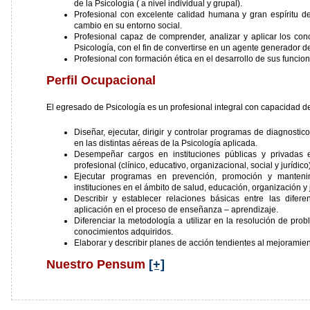
de la Psicología ( a nivel individual y grupal).
Profesional con excelente calidad humana y gran espíritu 
cambio en su entorno social.
Profesional capaz de comprender, analizar y aplicar los con
Psicología, con el fin de convertirse en un agente generador d
Profesional con formación ética en el desarrollo de sus funcion
Perfil Ocupacional
El egresado de Psicología es un profesional integral con capacidad de
Diseñar, ejecutar, dirigir y controlar programas de diagnostic
en las distintas aéreas de la Psicología aplicada.
Desempeñar cargos en instituciones públicas y privadas e
profesional (clínico, educativo, organizacional, social y jurídico)
Ejecutar programas en prevención, promoción y manteni
instituciones en el ámbito de salud, educación, organización y j
Describir y establecer relaciones básicas entre las difer
aplicación en el proceso de enseñanza – aprendizaje.
Diferenciar la metodología a utilizar en la resolución de prob
conocimientos adquiridos.
Elaborar y describir planes de acción tendientes al mejoramie
Nuestro Pensum
[+]