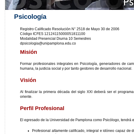
Psicología
Registro Calificado Resolución N° 2518 de Mayo 30 de 2006
Código ICFES 12124115000051811100
Modalidad Presencial Diurna 10 Semestres
dpsicologia@unipamplona.edu.co
Misión
Formar profesionales integrales en Psicología, generadores de cam
humana, la justicia social y por tanto gestores de desarrollo nacional.
Visión
Al finalizar la primera década del siglo XXI deberá ser el programa
oriente.
Perfil Profesional
El egresado de la Universidad de Pamplona como Psicólogo, tendrá el 
Profesional altamente calificado, integral e idóneo capaz de