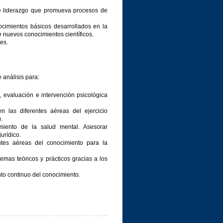
de liderazgo que promueva procesos de
ocimientos básicos desarrollados en la
e nuevos conocimientos científicos.
es.
 análisis para:
o, evaluación e intervención psicológica
n las diferentes aéreas del ejercicio
.
miento de la salud mental. Asesorar
urídico.
entes aéreas del conocimiento para la
lemas teóricos y prácticos gracias a los
nto continuo del conocimiento.