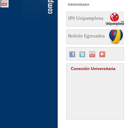
Administrador
IPS Unipamplona
Boletín Egresados
Conexión Universitaria