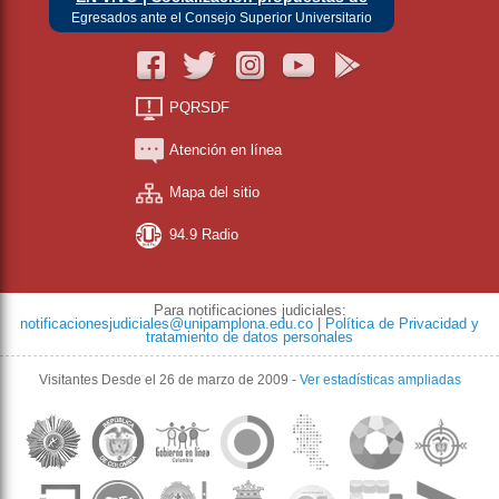
Egresados ante el Consejo Superior Universitario
PQRSDF
Atención en línea
Mapa del sitio
94.9 Radio
Para notificaciones judiciales:
notificacionesjudiciales@unipamplona.edu.co
|
Política de Privacidad y
tratamiento de datos personales
Visitantes
Desde el 26 de marzo de 2009
-
Ver estadísticas ampliadas