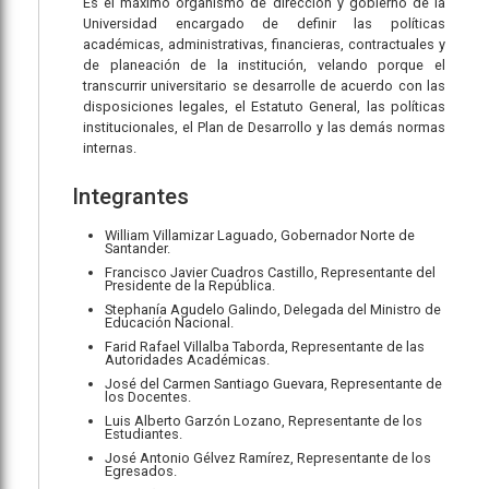
Es el máximo organismo de dirección y gobierno de la
Universidad encargado de definir las políticas
académicas, administrativas, financieras, contractuales y
de planeación de la institución, velando porque el
transcurrir universitario se desarrolle de acuerdo con las
disposiciones legales, el Estatuto General, las políticas
institucionales, el Plan de Desarrollo y las demás normas
internas.
Integrantes
William Villamizar Laguado, Gobernador Norte de
Santander.
Francisco Javier Cuadros Castillo, Representante del
Presidente de la República.
Stephanía Agudelo Galindo, Delegada del Ministro de
Educación Nacional.
Farid Rafael Villalba Taborda, Representante de las
Autoridades Académicas.
José del Carmen Santiago Guevara, Representante de
los Docentes.
Luis Alberto Garzón Lozano, Representante de los
Estudiantes.
José Antonio Gélvez Ramírez, Representante de los
Egresados.