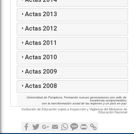
Actas 2013
Actas 2012
Actas 2011
Actas 2010
Actas 2009
Actas 2008
Universidad de Pamplona: Formando nuevas generaciones con sello de
excelencia comprometidos
con la transformación social de las regiones y un país en paz
Institución de Educación sujeta a Inspección y Vigilancia del Ministerio de
Educación Nacional
Facebook
Twitter
Google+
Email
WhatsApp
SMS
Print
Copy Link