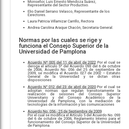
Monseñor, Luis Ernesto Mendoza Suárez,
Representante del Sector Productivo.
Elio Daniel Serrano Velasco, Representante de los
Exrectores.
Laura Patricia Villamizar Carrillo, Rectora
Andrea Carolina Araque Chacón, Secretaria General.
Normas por las cuales se rige y
funciona el Consejo Superior de la
Universidad de Pamplona
Acuerdo Nº 005 del 11 de abril de 2022
Por el cual se
deroga el artículo 5º del Acuerdo 093 del 6 de octubre
de 2006, Acuerdo No. 056 del 25 de septiembre de
2009, se modifica el Acuerdo 027 de 2002 – Estatuto
General de la Universidad y se dictan otras
disposiciones
Acuerdo N° 012 del 23 de abril de 2020
Por el cual se
adoptan normas que regulan transitoriamente la
realización de sesiones del Consejo Superior
Universitario y del Consejo Académico de la
Universidad de Pamplona, con la mediación de
tecnologías de la información y las comunicaciones
Acuerdo No. 056 - 25 de Septiembre de 2009
Por el cual se modifica el Artículo 5 del Acuerdo No. 093
del 6 de octubre de 2006, Reglamento Interno para el
funcionamiento del Consejo Superior de la Universidad
de Pamplona.