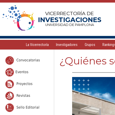
VICERRECTORÍA DE
INVESTIGACIONES
UNIVERSIDAD DE PAMPLONA
La Vicerrectoría
Investigadores
Grupos
Ranking
¿Quiénes 
Convocatorias
Eventos
Proyectos
Revistas
Sello Editorial