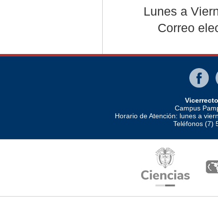
Lunes a Viern
Correo ele
Vicerrect
Campus Pampl
Horario de Atención: lunes a vier
Teléfonos (7)