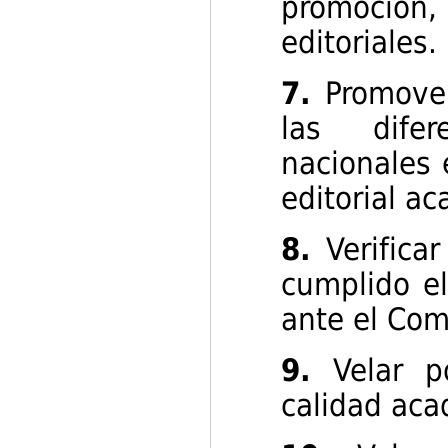
promoción, 
editoriales.
7.
Promover 
las difer
nacionales 
editorial a
8.
Verificar
cumplido el
ante el Comi
9.
Velar po
calidad aca