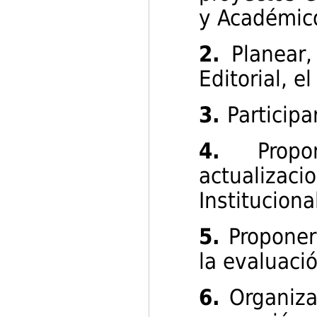
y Académico
2.
Planear,
Editorial, e
3.
Participa
4.
Propon
actualizac
Instituciona
5.
Proponer
la evaluació
6.
Organizar