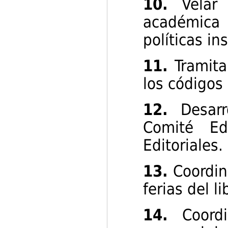
10.
Velar 
académica 
políticas in
11.
Tramita
los códigos
12.
Desar
Comité Edi
Editoriales.
13.
Coordina
ferias del l
14.
Coordi