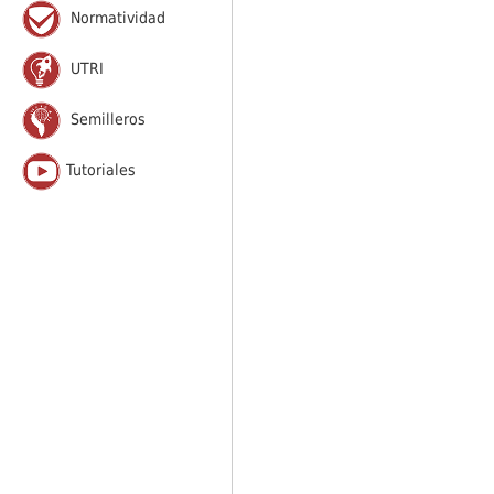
Normatividad
UTRI
Semilleros
Tutoriales