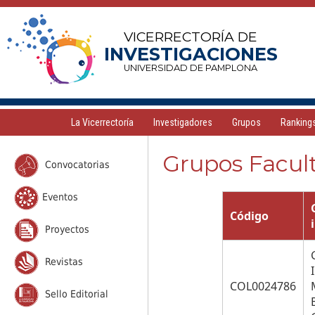
VICERRECTORÍA DE
INVESTIGACIONES
UNIVERSIDAD DE PAMPLONA
La Vicerrectoría
Investigadores
Grupos
Ranking
Grupos Facult
Convocatorias
Eventos
Código
Proyectos
Revistas
COL0024786
Sello Editorial