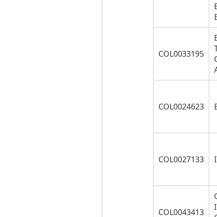
COL0033195
COL0024623
COL0027133
COL0043413