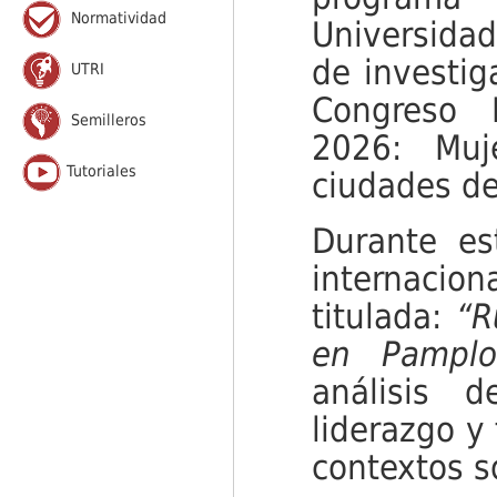
Normatividad
Universida
de investig
UTRI
Congreso 
Semilleros
2026: Muj
Tutoriales
ciudades de
Durante es
internacion
titulada:
“R
en Pamplo
análisis d
liderazgo y 
contextos s