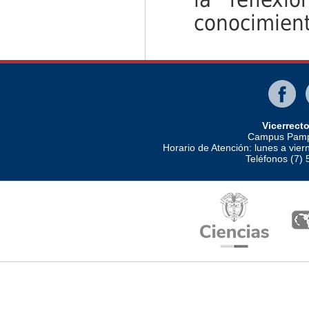
conocimient
Vicerrect
Campus Pampl
Horario de Atención: lunes a vier
Teléfonos (7)