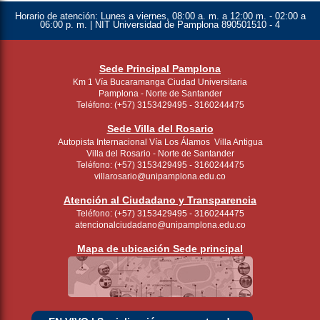
Horario de atención:
Lunes a viernes, 08:00 a. m. a 12:00 m. - 02:00 a
06:00 p. m. | NIT Universidad de Pamplona 890501510 - 4
Sede Principal Pamplona
Km 1 Vía Bucaramanga Ciudad Universitaria
Pamplona - Norte de Santander
Teléfono: (+57) 3153429495 - 3160244475
Sede Villa del Rosario
Autopista Internacional Vía Los Álamos Villa Antigua
Villa del Rosario - Norte de Santander
Teléfono: (+57) 3153429495 - 3160244475
villarosario@unipamplona.edu.co
Atención al Ciudadano y Transparencia
Teléfono: (+57) 3153429495 - 3160244475
atencionalciudadano@unipamplona.edu.co
Mapa de ubicación Sede principal