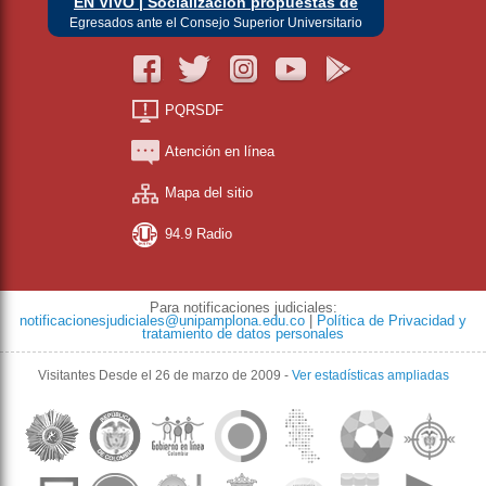
EN VIVO | Socialización propuestas de
Egresados ante el Consejo Superior Universitario
PQRSDF
Atención en línea
Mapa del sitio
94.9 Radio
Para notificaciones judiciales:
notificacionesjudiciales@unipamplona.edu.co
|
Política de Privacidad y
tratamiento de datos personales
Visitantes
Desde el 26 de marzo de 2009
-
Ver estadísticas ampliadas