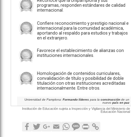
Reconoce que la Unipamplona y sus
programas, responden estándares de calidad
internacional.
Confiere reconocimiento y prestigio nacional e
internacional para la comunidad académica,
aportando al respaldo para estudios y trabajos
en el extranjero.
Favorece el establecimiento de alianzas con
instituciones internacionales.
Homologación de contenidos curriculares,
convalidación de título y posibilidad de doble
titulación con otras instituciones acreditadas
internacionalmente. Entre otros.
Universidad de Pamplona:
Formando líderes
para la
construcción
de un
nuevo
país en paz
Institución de Educación sujeta a Inspección y Vigilancia del Ministerio de
Educación Nacional
Facebook
Twitter
Google+
Email
WhatsApp
SMS
Print
Copy Link