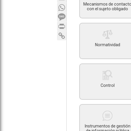
Mecanismos de contact
WhatsApp
con el sujeto obligado
SMS
Print
Copy Link
Normatividad
Control
Instrumentos de gestión
de información pública