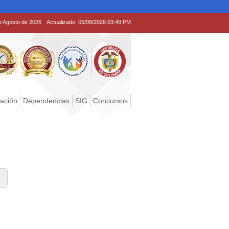
e Agosto de 2026
Actualizado:
05/08/2026 03:49 PM
tación
Dependencias
SIG
Concursos