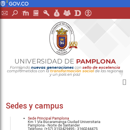
UNIVERSIDAD DE
PAMPLONA
Formando
nuevas generaciones
con
sello de excelencia
comprometidos con la
transformación social
de las regiones
y un país en paz
Sedes y campus
Sede Principal Pamplona
Km 1 Vía Bucaramanga Ciudad Universitaria
Pamplona - Norte de Santander
Teléfono: (+57) 3153429495 - 3160244475