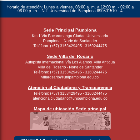
Horario de atención:
Lunes a viernes, 08:00 a. m. a 12:00 m. - 02:00 a
06:00 p. m. | NIT Universidad de Pamplona 890501510 - 4
Sede Principal Pamplona
Km 1 Vía Bucaramanga Ciudad Universitaria
Pamplona - Norte de Santander
Teléfono: (+57) 3153429495 - 3160244475
Sede Villa del Rosario
Autopista Internacional Vía Los Álamos Villa Antigua
Villa del Rosario - Norte de Santander
Teléfono: (+57) 3153429495 - 3160244475
villarosario@unipamplona.edu.co
Atención al Ciudadano y Transparencia
Teléfono: (+57) 3153429495 - 3160244475
atencionalciudadano@unipamplona.edu.co
Mapa de ubicación Sede principal