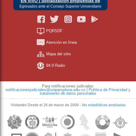
EN VIVO | Socialización propuestas de
Egresados ante el Consejo Superior Universitario
PQRSDF
Atención en línea
Mapa del sitio
94.9 Radio
Para notificaciones judiciales:
notificacionesjudiciales@unipamplona.edu.co
|
Política de Privacidad y
tratamiento de datos personales
Visitantes
Desde el 26 de marzo de 2009
-
Ver estadísticas ampliadas