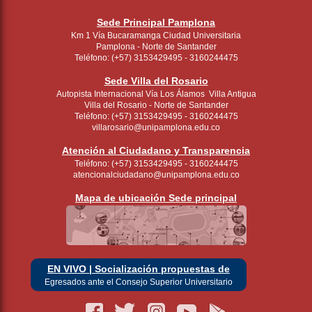
Sede Principal Pamplona
Km 1 Vía Bucaramanga Ciudad Universitaria
Pamplona - Norte de Santander
Teléfono: (+57) 3153429495 - 3160244475
Sede Villa del Rosario
Autopista Internacional Vía Los Álamos Villa Antigua
Villa del Rosario - Norte de Santander
Teléfono: (+57) 3153429495 - 3160244475
villarosario@unipamplona.edu.co
Atención al Ciudadano y Transparencia
Teléfono: (+57) 3153429495 - 3160244475
atencionalciudadano@unipamplona.edu.co
Mapa de ubicación Sede principal
EN VIVO | Socialización propuestas de
Egresados ante el Consejo Superior Universitario