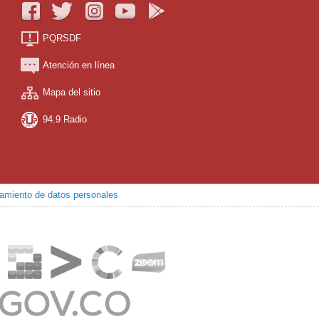
PQRSDF
Atención en línea
Mapa del sitio
94.9 Radio
atamiento de datos personales