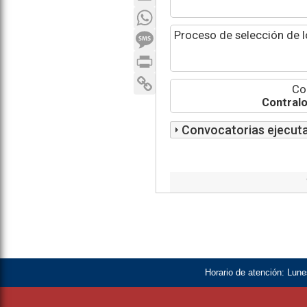
WhatsApp
SMS
Proceso de selección de l
Print
Copy Link
Co
Contral
Convocatorias ejecut
Horario de atención:
Lunes