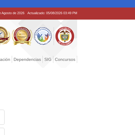
e Agosto de 2026
Actualizado:
05/08/2026 03:49 PM
tación
Dependencias
SIG
Concursos