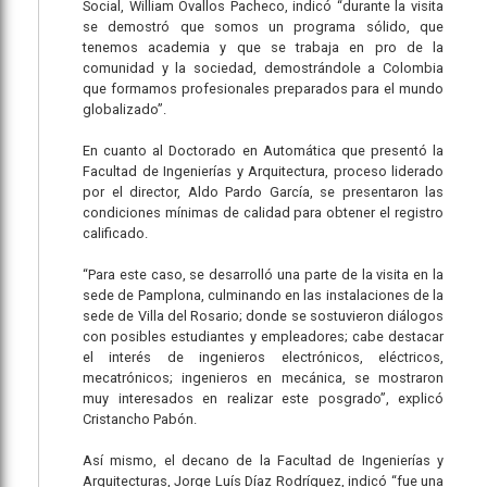
Social, William Ovallos Pacheco, indicó “durante la visita
se demostró que somos un programa sólido, que
tenemos academia y que se trabaja en pro de la
comunidad y la sociedad, demostrándole a Colombia
que formamos profesionales preparados para el mundo
globalizado”.
En cuanto al Doctorado en Automática que presentó la
Facultad de Ingenierías y Arquitectura, proceso liderado
por el director, Aldo Pardo García, se presentaron las
condiciones mínimas de calidad para obtener el registro
calificado.
“Para este caso, se desarrolló una parte de la visita en la
sede de Pamplona, culminando en las instalaciones de la
sede de Villa del Rosario; donde se sostuvieron diálogos
con posibles estudiantes y empleadores; cabe destacar
el interés de ingenieros electrónicos, eléctricos,
mecatrónicos; ingenieros en mecánica, se mostraron
muy interesados en realizar este posgrado”, explicó
Cristancho Pabón.
Así mismo, el decano de la Facultad de Ingenierías y
Arquitecturas, Jorge Luís Díaz Rodríguez, indicó “fue una