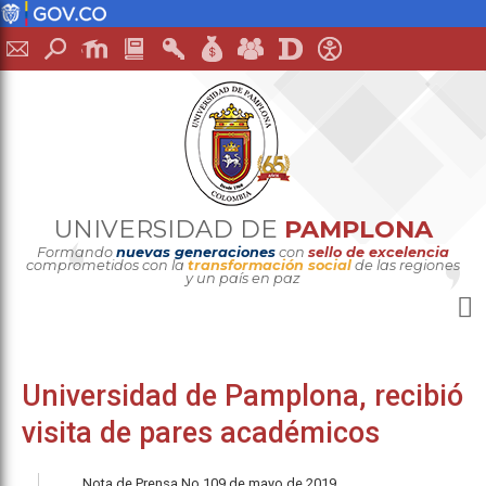
UNIVERSIDAD DE
PAMPLONA
Formando
nuevas generaciones
con
sello de excelencia
comprometidos con la
transformación social
de las regiones
y un país en paz
Universidad de Pamplona, recibió
visita de pares académicos
Nota de Prensa No 109 de mayo de 2019