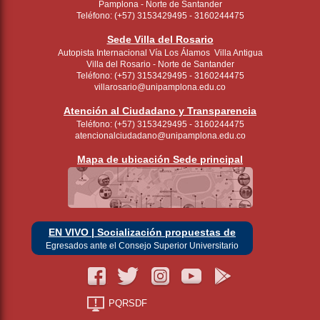
Pamplona - Norte de Santander
Teléfono: (+57) 3153429495 - 3160244475
Sede Villa del Rosario
Autopista Internacional Vía Los Álamos Villa Antigua
Villa del Rosario - Norte de Santander
Teléfono: (+57) 3153429495 - 3160244475
villarosario@unipamplona.edu.co
Atención al Ciudadano y Transparencia
Teléfono: (+57) 3153429495 - 3160244475
atencionalciudadano@unipamplona.edu.co
Mapa de ubicación Sede principal
EN VIVO | Socialización propuestas de
Egresados ante el Consejo Superior Universitario
PQRSDF