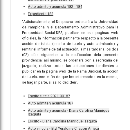
Auto admite y acumula 182 - 184
Expediente 182
"Adicionalmente, el Despacho ordenará a la Universidad
de Pamplona, y el Departamento Administrativo para la
Prosperidad Social-DPS, publicar en sus páginas web
oficiales, la información pertinente respecto a la presente
acción de tutela (escrito de tutela y auto admisorio) y
remitir el informe de tal actuación, a más tardar a los dos
(02) días siguientes a la notificación dela presente
providencia; así mismo, se ordenará por la secretaría del
juzgado, realizar todas las actuaciones tendientes a
publicar en la página web de la Rama Judicial, la acción
de tutela; con el fin de que los interesados en la misma,
se hagan parte, si así lo deciden".
Escrito tutela 2021-00187
Auto admite y acumula 187
Auto admite y acumula - Diana Carolina Manrique
Izaquita
Escrito - Diana Carolina Manrique Izaquita
Auto vincula - Etyl Yeraldine Chacón Arrieta