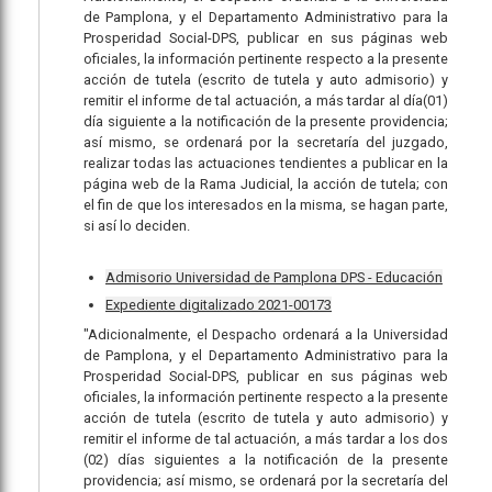
de Pamplona, y el Departamento Administrativo para la
Prosperidad Social-DPS, publicar en sus páginas web
oficiales, la información pertinente respecto a la presente
acción de tutela (escrito de tutela y auto admisorio) y
remitir el informe de tal actuación, a más tardar al día(01)
día siguiente a la notificación de la presente providencia;
así mismo, se ordenará por la secretaría del juzgado,
realizar todas las actuaciones tendientes a publicar en la
página web de la Rama Judicial, la acción de tutela; con
el fin de que los interesados en la misma, se hagan parte,
si así lo deciden.
Admisorio Universidad de Pamplona DPS - Educación
Expediente digitalizado 2021-00173
"Adicionalmente, el Despacho ordenará a la Universidad
de Pamplona, y el Departamento Administrativo para la
Prosperidad Social-DPS, publicar en sus páginas web
oficiales, la información pertinente respecto a la presente
acción de tutela (escrito de tutela y auto admisorio) y
remitir el informe de tal actuación, a más tardar a los dos
(02) días siguientes a la notificación de la presente
providencia; así mismo, se ordenará por la secretaría del