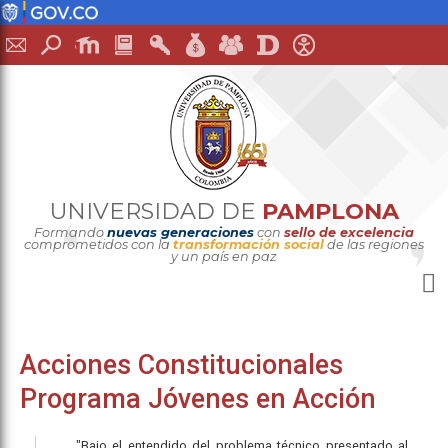
UNIVERSIDAD DE
PAMPLONA
Formando
nuevas generaciones
con
sello de excelencia
comprometidos con la
transformación social
de las regiones
y un país en paz
Acciones Constitucionales
Programa Jóvenes en Acción
"Bajo el entendido del problema técnico presentado al