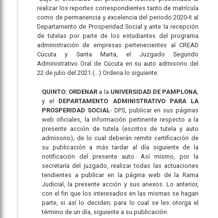
realizar los reportes correspondientes tanto de matrícula
como de permanencia y excelencia del periodo 2020-II al
Departamento de Prosperidad Social y ante la recepción
de tutelas por parte de los estudiantes del programa
administración de empresas pertenecientes al CREAD
Cúcuta y Santa Marta, el Juzgado Segundo
Administrativo Oral de Cúcuta en su auto admisorio del
22 de julio del 2021 (...) Ordena lo siguiente:
QUINTO: ORDENAR
a la
UNIVERSIDAD DE PAMPLONA
,
y el
DEPARTAMENTO ADMINISTRATIVO PARA LA
PROSPERIDAD SOCIAL
- DPS, publicar en sus páginas
web oficiales, la información pertinente respecto a la
presente acción de tutela (escritos de tutela y auto
admisorio); de lo cual deberán remitir certificación de
su publicación a más tardar al día siguiente de la
notificación del presente auto. Así mismo, por la
secretaría del juzgado, realizar todas las actuaciones
tendientes a publicar en la página web de la Rama
Judicial, la presente acción y sus anexos. Lo anterior,
con el fin que los interesados en las mismas se hagan
parte, si así lo deciden; para lo cual se les otorga el
término de un día, siguiente a su publicación.