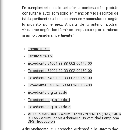
En cumplimiento de lo anterior, a continuación, podrán
consultar el auto admisorio en mención y los escritos de
tutela pertinentes a los accionantes y acumulados según
lo provisto por el juez. A partir de lo anterior, podrán
vincularse según los términos propuestos por el mismo
si así lo consideran pertinente."
Escrito tutela
Escrito tutela 2
Expediente 54001-33-33-002-00147-00
Expediente 54001-33-33-002-00150-00
Expediente 54001-33-33-002-00153-00
Expediente 54001-33-33-002-00156-00
Expediente digitalizado
Expediente digitalizado 1
Expediente digitalizado 2
AUTO ADMISORIO - Acumulados - 2021-0146; 147, 148 a
la 156 y acumulados Admisorio Universidad Pamplona
DPS - Educación
Adicionalmente, el Despacho ordenará a la Universidad