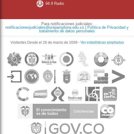
94.9 Radio
Para notificaciones judiciales:
notificacionesjudiciales@unipamplona.edu.co
|
Política de Privacidad y
tratamiento de datos personales
Visitantes
Desde el 26 de marzo de 2009
-
Ver estadísticas ampliadas