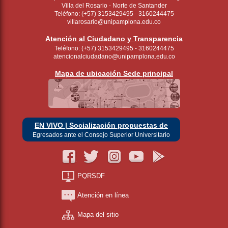
Villa del Rosario - Norte de Santander
Teléfono: (+57) 3153429495 - 3160244475
villarosario@unipamplona.edu.co
Atención al Ciudadano y Transparencia
Teléfono: (+57) 3153429495 - 3160244475
atencionalciudadano@unipamplona.edu.co
Mapa de ubicación Sede principal
EN VIVO | Socialización propuestas de
Egresados ante el Consejo Superior Universitario
PQRSDF
Atención en línea
Mapa del sitio