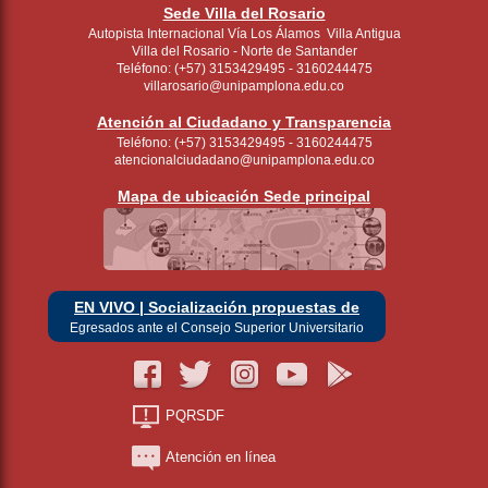
Sede Villa del Rosario
Autopista Internacional Vía Los Álamos Villa Antigua
Villa del Rosario - Norte de Santander
Teléfono: (+57) 3153429495 - 3160244475
villarosario@unipamplona.edu.co
Atención al Ciudadano y Transparencia
Teléfono: (+57) 3153429495 - 3160244475
atencionalciudadano@unipamplona.edu.co
Mapa de ubicación Sede principal
EN VIVO | Socialización propuestas de
Egresados ante el Consejo Superior Universitario
PQRSDF
Atención en línea