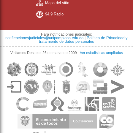
Mapa del sitio
94.9 Radio
Para notificaciones judiciales:
notificacionesjudiciales@unipamplona.edu.co
|
Política de Privacidad y
tratamiento de datos personales
Visitantes
Desde el 26 de marzo de 2009
-
Ver estadísticas ampliadas