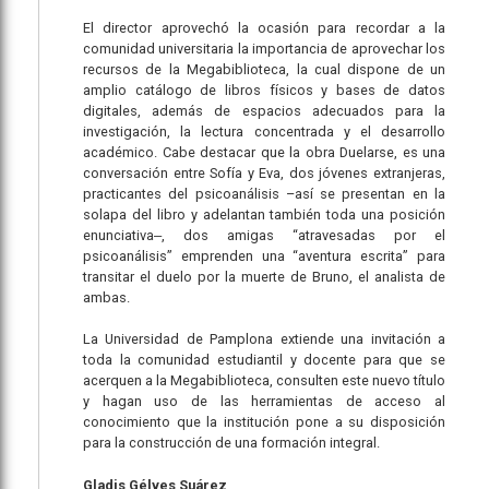
El director aprovechó la ocasión para recordar a la
comunidad universitaria la importancia de aprovechar los
recursos de la Megabiblioteca, la cual dispone de un
amplio catálogo de libros físicos y bases de datos
digitales, además de espacios adecuados para la
investigación, la lectura concentrada y el desarrollo
académico. Cabe destacar que la obra Duelarse, es una
conversación entre Sofía y Eva, dos jóvenes extranjeras,
practicantes del psicoanálisis –así se presentan en la
solapa del libro y adelantan también toda una posición
enunciativa‒, dos amigas “atravesadas por el
psicoanálisis” emprenden una “aventura escrita” para
transitar el duelo por la muerte de Bruno, el analista de
ambas.
La Universidad de Pamplona extiende una invitación a
toda la comunidad estudiantil y docente para que se
acerquen a la Megabiblioteca, consulten este nuevo título
y hagan uso de las herramientas de acceso al
conocimiento que la institución pone a su disposición
para la construcción de una formación integral.
Gladis Gélves Suárez