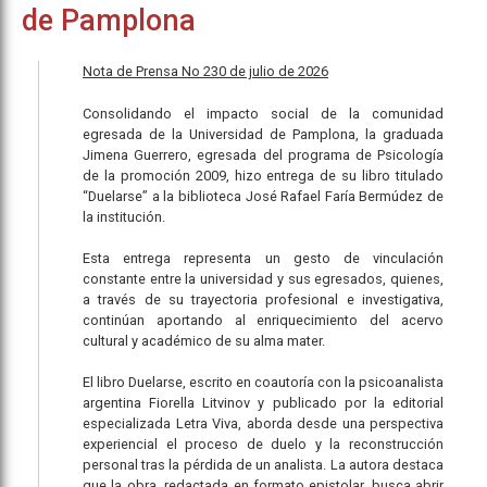
de Pamplona
Nota de Prensa No 230 de julio de 2026
Consolidando el impacto social de la comunidad
egresada de la Universidad de Pamplona, la graduada
Jimena Guerrero, egresada del programa de Psicología
de la promoción 2009, hizo entrega de su libro titulado
“Duelarse” a la biblioteca José Rafael Faría Bermúdez de
la institución.
Esta entrega representa un gesto de vinculación
constante entre la universidad y sus egresados, quienes,
a través de su trayectoria profesional e investigativa,
continúan aportando al enriquecimiento del acervo
cultural y académico de su alma mater.
El libro Duelarse, escrito en coautoría con la psicoanalista
argentina Fiorella Litvinov y publicado por la editorial
especializada Letra Viva, aborda desde una perspectiva
experiencial el proceso de duelo y la reconstrucción
personal tras la pérdida de un analista. La autora destaca
que la obra, redactada en formato epistolar, busca abrir