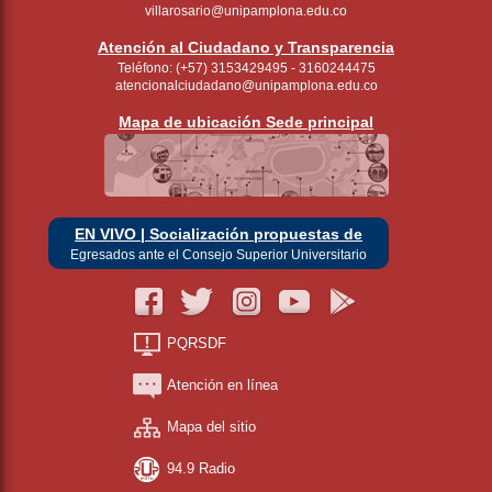
villarosario@unipamplona.edu.co
Atención al Ciudadano y Transparencia
Teléfono: (+57) 3153429495 - 3160244475
atencionalciudadano@unipamplona.edu.co
Mapa de ubicación Sede principal
EN VIVO | Socialización propuestas de
Egresados ante el Consejo Superior Universitario
PQRSDF
Atención en línea
Mapa del sitio
94.9 Radio